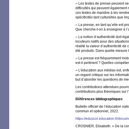
–
Les textes de presse peuvent sembl
difficultés qui peuvent également
ces textes de manière à les rendr
spécificités tant culturelles que l
–
La presse, en tant qu’elle est pr
Que cherche-t-on à enseigner à l’
–
La notion d’authenticité doit éga
locuteurs natifs pour des situatio
réalité la valeur d’authenticité d
été produits. Dans quelle mesure l
–
La presse est fréquemment mobil
est-il pertinent
? Quelles compéten
–
L’éducation aux médias est, enfin
un regard critique sur les informa
but d’aborder les questions de me
Les contributions attendues pourro
contributions plus théoriques sur
Références bibliographiques
Bulletin officiel de l’éducation 
commun et optionnel, 2022.
https://eduscol.education.fr/doc
CROSNIER
, Elisabeth. «
De la co