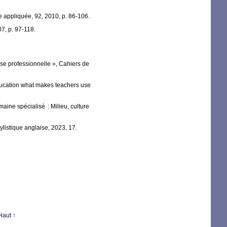
ue appliquée, 92, 2010, p. 86-106.
7, p. 97-118.
sse professionnelle
», Cahiers de
ducation what makes teachers use
maine spécialisé : Milieu, culture
ylistique anglaise, 2023, 17.
Haut ↑