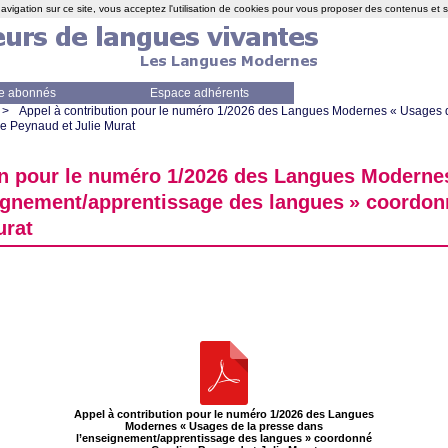
avigation sur ce site, vous acceptez l'utilisation de cookies pour vous proposer des contenus et 
e abonnés
Espace adhérents
>
Appel à contribution pour le numéro 1/2026 des Langues Modernes «
Usages d
e Peynaud et Julie Murat
on pour le numéro 1/2026 des Langues Moderne
ignement/apprentissage des langues
» coordon
urat
Appel à contribution pour le numéro 1/2026 des Langues
Modernes «
Usages de la presse dans
l’enseignement/apprentissage des langues
» coordonné