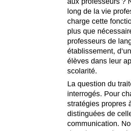
aux professeurs
? 
long de la vie prof
charge cette foncti
plus que nécessaire
professeurs de lan
établissement, d’u
élèves dans leur ap
scolarité.
La question du trai
interrogés. Pour ch
stratégies propres à
distinguées de cel
communication. Nous