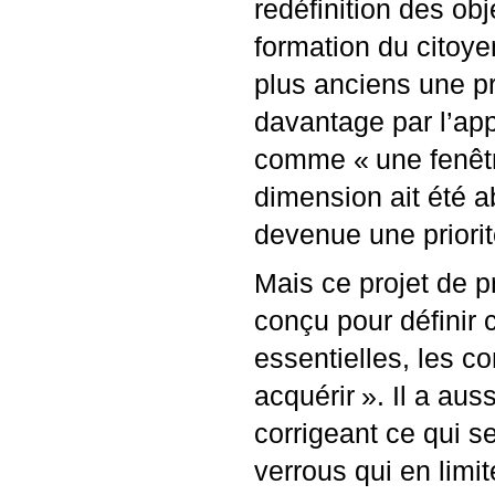
redéfinition des obj
formation du citoye
plus anciens une pr
davantage par l’app
comme «
une fenêt
dimension ait été a
devenue une priori
Mais ce projet de p
conçu pour définir 
essentielles, les 
acquérir
». Il a aus
corrigeant ce qui s
verrous qui en limit