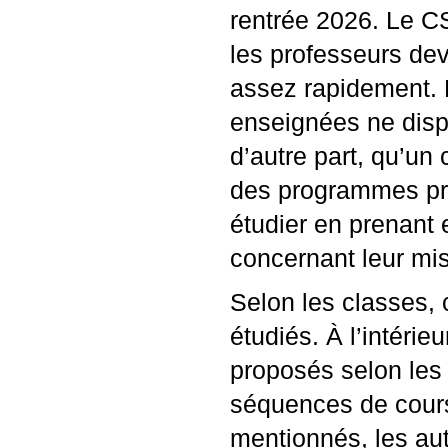
rentrée 2026. Le
C
les professeurs dev
assez rapidement. E
enseignées ne disp
d’autre part, qu’un
des programmes préc
étudier en prenant
concernant leur mise
Selon les classes, c
étudiés. À l’intérie
proposés selon les 
séquences de cours
mentionnés, les aut