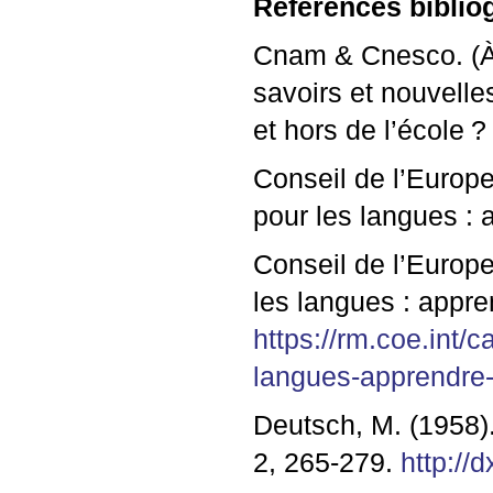
Références biblio
Cnam & Cnesco. (À
savoirs et nouvell
et hors de l’école
Conseil de l’Europ
pour les langues : 
Conseil de l’Europ
les langues : appr
https://rm.coe.int
langues-apprendre
Deutsch, M. (1958).
2, 265-279.
http:/