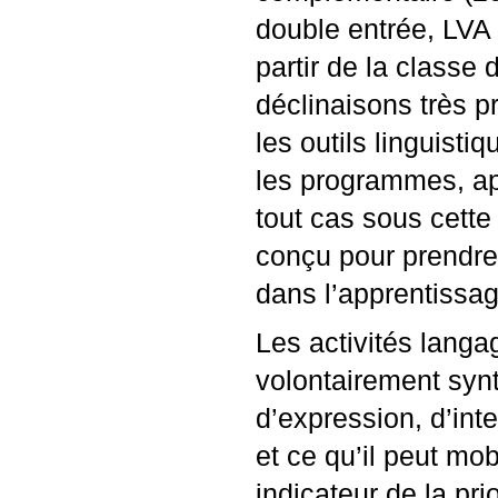
double entrée,
LVA
partir de la classe
déclinaisons très pr
les outils linguist
les programmes, ap
tout cas sous cette
conçu pour prendre 
dans l’apprentissage
Les activités langag
volontairement synt
d’expression, d’inte
et ce qu’il peut mob
indicateur de la prio