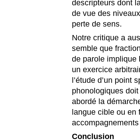
descripteurs dont l
de vue des niveaux 
perte de sens.
Notre critique a aus
semble que fraction
de parole implique
un exercice arbitra
l’étude d’un point 
phonologiques doit 
abordé la démarche 
langue cible ou en 
accompagnements d
Conclusion