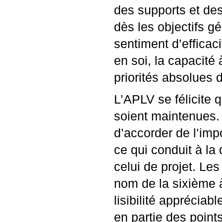
des supports et des
dès les objectifs g
sentiment d’efficac
en soi, la capacité
priorités absolues 
L’
APLV
se félicite 
soient maintenues. 
d’accorder de l’imp
ce qui conduit à la 
celui de projet. Le
nom de la sixième à
lisibilité apprécia
en partie des point