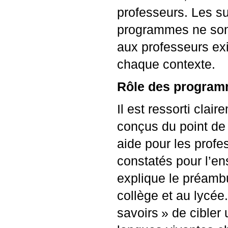
professeurs. Les su
programmes ne sont
aux professeurs exi
chaque contexte.
Rôle des programm
Il est ressorti cla
conçus du point de
aide pour les profe
constatés pour l’e
explique le préamb
collège et au lycée.
savoirs
» de cibler