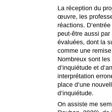
La réception du pro
œuvre, les profess
réactions. D’entrée 
peut-être aussi pa
évaluées, dont la s
comme une remise 
Nombreux sont les 
d’inquiétude et d’
interprétation erro
place d’une nouvel
d’inquiétude.
On assiste me sembl