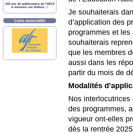
100 ans de publications de l’
APLV
à retrouver sur Gallica
Je souhaiterais da
d’application des p
Liens associatifs
programmes et les p
souhaiterais repre
que les membres de
aussi dans les répo
partir du mois de 
Modalités d’applic
Nos interlocutrices 
des programmes, ain
vigueur ont-elles p
dès la rentrée 2025