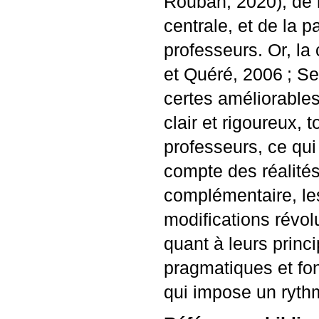
Rouban, 2020), de l
centrale, et de la p
professeurs. Or, la
et Quéré, 2006
; S
certes améliorables,
clair et rigoureux, 
professeurs, ce qui
compte des réalité
complémentaire, le
modifications révolu
quant à leurs princ
pragmatiques et fo
qui impose un rythm