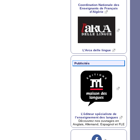
Coordination Nationale des
Enseignants de Français
d’Algérie
L’Arca delle lingue
Publicités
L’éditeur spécialiste de
l’enseignement des langues
Découvrez nos ouvrages en
Anglais, Allemand, Espagnol et
FLE