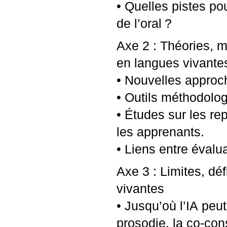
• Quelles pistes po
de l’oral
?
Axe 2 : Théories, m
en langues vivante
• Nouvelles approch
• Outils méthodolog
• Études sur les re
les apprenants.
• Liens entre évalu
Axe 3 : Limites, déf
vivantes
• Jusqu’où l’
IA
peut
prosodie, la co-con