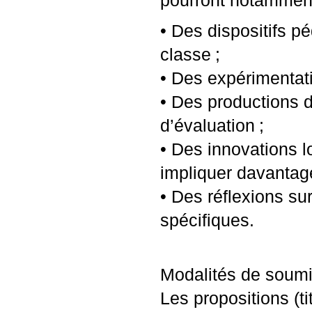
pourront notamment 
• Des dispositifs p
classe
;
• Des expérimentat
• Des productions d
d’évaluation
;
• Des innovations lo
impliquer davantag
• Des réflexions su
spécifiques.
Modalités de soum
Les propositions (