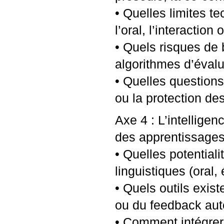
• Quelles limites t
l’oral, l’interactio
• Quels risques de 
algorithmes d’éval
• Quelles questions
ou la protection d
Axe 4 : L’intelligen
des apprentissage
• Quelles potentialit
linguistiques (oral, 
• Quels outils exis
ou du feedback au
• Comment intégrer