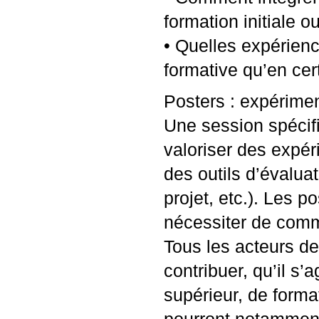
formation initiale o
• Quelles expérienc
formative qu’en cert
Posters : expérimen
Une session spécif
valoriser des expé
des outils d’évalua
projet, etc.). Les p
nécessiter de comm
Tous les acteurs de
contribuer, qu’il s
supérieur, de forma