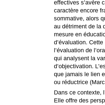
effectives s’avère 
caractère encore fra
sommative, alors qu
au détriment de la 
mesure en éducatio
d’évaluation. Cette
l’évaluation de l’o
qui analysent la var
d’objectivation. L’
que jamais le lien 
ou réductrice (Mar
Dans ce contexte, l’i
Elle offre des pers