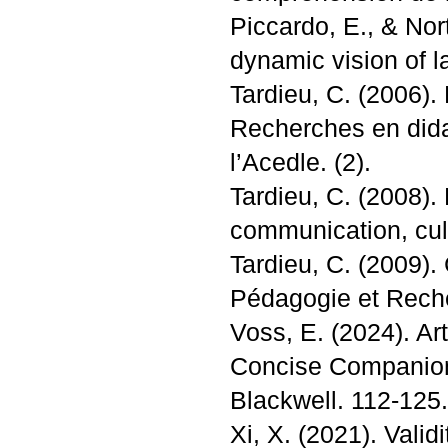
Piccardo, E., & Nor
dynamic vision of l
Tardieu, C. (2006).
Recherches en dida
l’Acedle. (2).
Tardieu, C. (2008).
communication, cult
Tardieu, C. (2009).
Pédagogie et Reche
Voss, E. (2024). Ar
Concise Companion
Blackwell. 112-125.
Xi, X. (2021). Vali