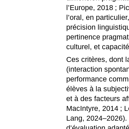
l’Europe, 2018
; Pi
l’oral, en particulie
précision linguisti
pertinence pragmati
culturel, et capacit
Ces critères, dont 
(interaction sponta
performance commun
élèves à la subject
et à des facteurs af
MacIntyre, 2014
; 
Lang, 2024–2026). I
d’évaluation adapt