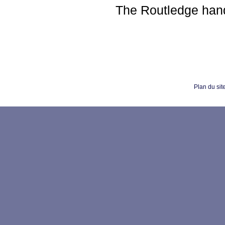
The Routledge hand
Plan du sit