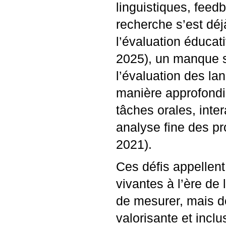
linguistiques, feedb
recherche s’est déj
l’évaluation éducat
2025), un manque s
l’évaluation des l
manière approfondie
tâches orales, inte
analyse fine des p
2021).
Ces défis appellent
vivantes à l’ère de l
de mesurer, mais de
valorisante et inclu