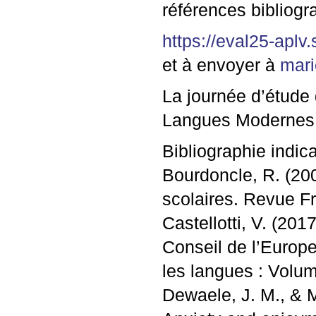
références bibliogr
https://eval25-aplv
et à envoyer à
mari
La journée d’étude
Langues Modernes 
Bibliographie indica
Bourdoncle, R. (20
scolaires. Revue F
Castellotti, V. (201
Conseil de l’Europ
les langues : Volu
Dewaele, J. M., & M