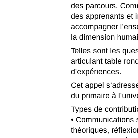
des parcours. Comme
des apprenants et 
accompagner l’ensei
la dimension humai
Telles sont les que
articulant table ro
d’expériences.
Cet appel s’adress
du primaire à l’univ
Types de contribut
• Communications s
théoriques, réflexi