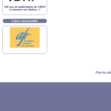
100 ans de publications de l’
APLV
à retrouver sur Gallica
Liens associatifs
Plan du sit