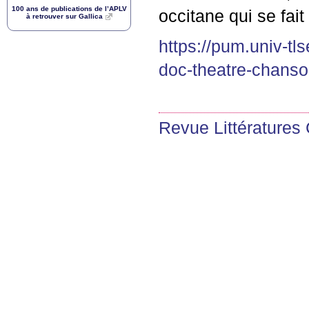
100 ans de publications de l’
APLV
occitane qui se fa
à retrouver sur Gallica
https://pum.univ-tls
doc-theatre-chanso
Revue Littératures