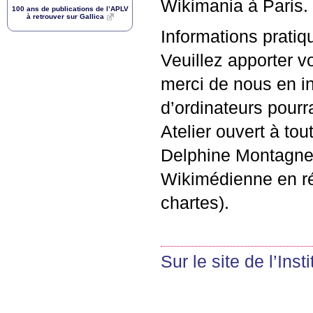
Wikimania à Paris.
100 ans de publications de l’
APLV
à retrouver sur Gallica
Informations pratiq
Veuillez apporter vo
merci de nous en in
d’ordinateurs pourra
Atelier ouvert à to
Delphine Montagne
Wikimédienne en ré
chartes).
Sur le site de l’Inst