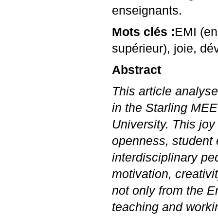
enseignants.
Mots clés :
EMI
(en
supérieur), joie, d
Abstract
This article analys
in the Starling
MEE
University. This joy
openness, student 
interdisciplinary p
motivation, creativ
not only from the E
teaching and workin