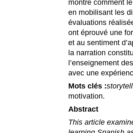
montre comment l
en mobilisant les d
évaluations réalisée
ont éprouvé une fort
et au sentiment d’
la narration consti
l’enseignement des l
avec une expérience
Mots clés :
storytel
motivation.
Abstract
This article examine
learning Spanish as