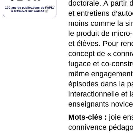
doctorale. À partir
100 ans de publications de l’
APLV
à retrouver sur Gallica
et entretiens d’auto
moins comme la si
le produit de micr
et élèves. Pour re
concept de «
conni
fugace et co-constr
même engagement dan
épisodes dans la pa
interactionnelle et 
enseignants novice
Mots-clés :
joie en
connivence pédago