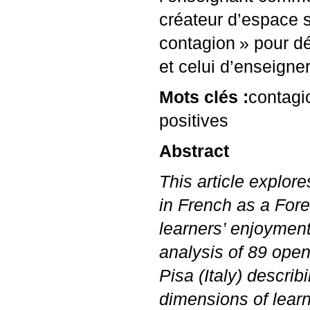
créateur d’espace s
contagion
» pour dé
et celui d’enseigner
Mots clés :
contagi
positives
Abstract
This article explor
in French as a For
learners’ enjoymen
analysis of 89 open
Pisa (Italy) descri
dimensions of learn