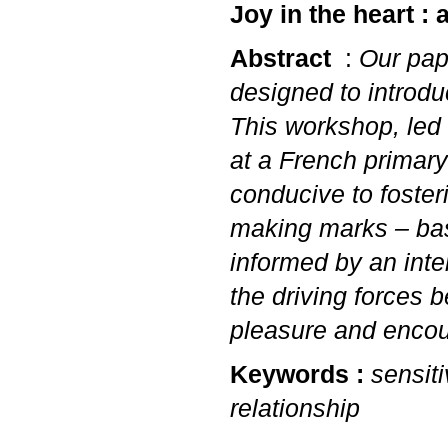
Joy in the heart :
Abstract
:
Our pap
designed to introduc
This workshop, led 
at a French primar
conducive to foster
making marks – bas
informed by an inte
the driving forces
pleasure and enco
Keywords :
sensit
relationship