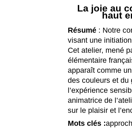
La joie au c
haut e
Résumé
: Notre con
visant une initiatio
Cet atelier, mené p
élémentaire français
apparaît comme un e
des couleurs et du 
l’expérience sensibl
animatrice de l’atel
sur le plaisir et l’e
Mots clés :
approche