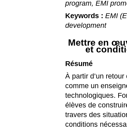
program,
EMI
promo
Keywords :
EMI
(E
development
Mettre en œuv
et condit
Résumé
À partir d’un retour
comme un enseignem
technologiques. Fo
élèves de construir
travers des situati
conditions nécessa