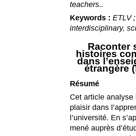
teachers..
Keywords :
ETLV
interdisciplinary, 
Raconter s
histoires co
dans l’ense
étrangère (
Résumé
Cet article analyse
plaisir dans l’appr
l’université. En s’a
mené auprès d’étudi