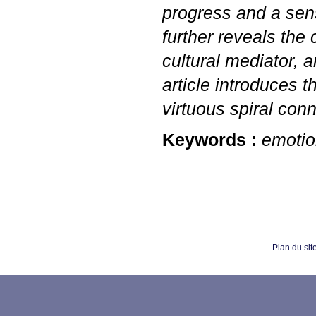
progress and a sen
further reveals the 
cultural mediator, 
article introduces t
virtuous spiral con
Keywords :
emotio
Plan du sit