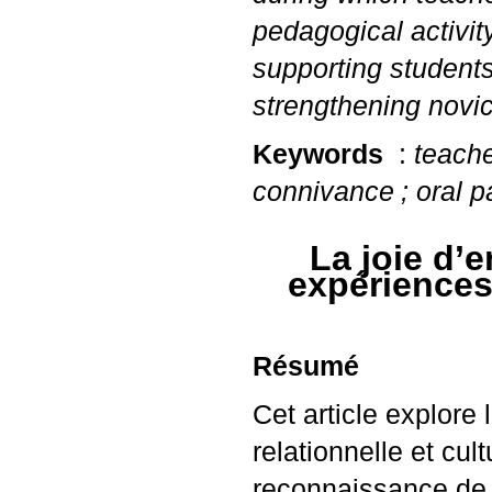
pedagogical activity
supporting students’
strengthening novic
Keywords
:
teache
connivance
; oral p
La joie d’
expériences
Résumé
Cet article explore
relationnelle et cu
reconnaissance de l’