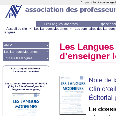
En poursuivant votre navigati
Les Langues Modernes
Espace abo
Accueil du site
>
Les Langues Modernes
>
Les sommaires des Langues
langues
Les Langues 
APLV
Les Langues Modernes
d’enseigner 
Tout sur les langues
Les Langues Modernes
Le nouveau numéro
Note de 
Les Langues Modernes n° 2/2026
(juin) La joie d’enseigner les
Clin d’œi
langues et en langues)
Éditorial
Le dossi