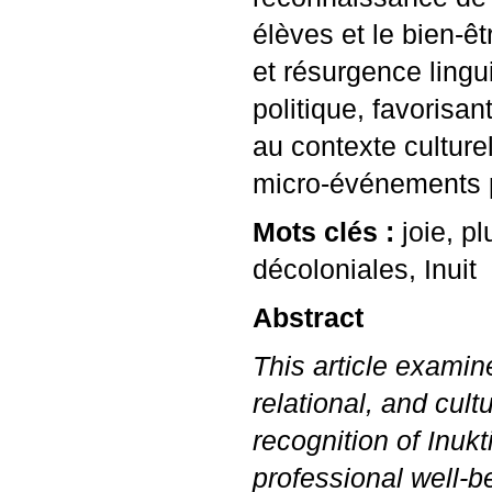
élèves et le bien-ê
et résurgence lingu
politique, favorisan
au contexte culture
micro‑événements p
Mots clés :
joie, p
décoloniales, Inuit
Abstract
This article examin
relational, and cult
recognition of Inukti
professional well-b