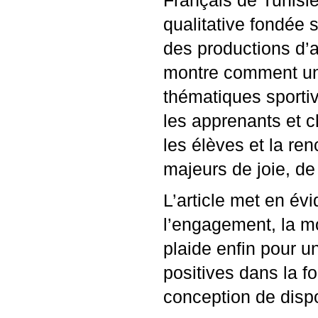
Français de Tunisi
qualitative fondée 
des productions d’a
montre comment une
thématiques sporti
les apprenants et c
les élèves et la ren
majeurs de joie, de 
L’article met en év
l’engagement, la mot
plaide enfin pour 
positives dans la f
conception de dispo