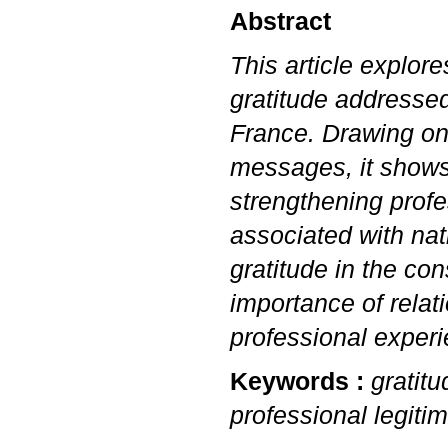
Abstract
This article explore
gratitude addressed
France. Drawing on 
messages, it shows
strengthening profe
associated with nat
gratitude in the co
importance of relat
professional experi
Keywords :
gratitu
professional legiti