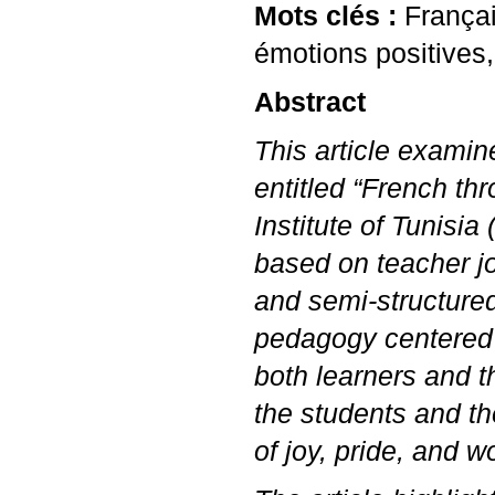
Mots clés :
Françai
émotions positives,
Abstract
This article examin
entitled “French thr
Institute of Tunisi
based on teacher jo
and semi-structure
pedagogy centered 
both learners and 
the students and t
of joy, pride, and w