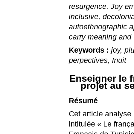
resurgence. Joy eme
inclusive, decolonia
autoethnographic a
carry meaning and 
Keywords :
joy, pl
perpectives, Inuit
Enseigner le f
projet au s
Résumé
Cet article analyse
intitulée «
Le frança