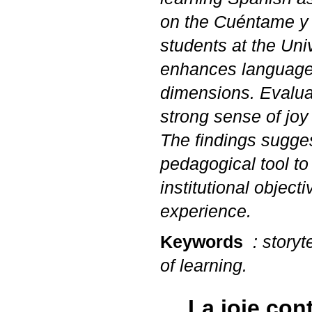
on the
Cuéntame y
students at the Univ
enhances language 
dimensions. Evaluat
strong sense of joy 
The findings sugges
pedagogical tool t
institutional objec
experience.
Keywords
: storyte
of learning.
La joie con