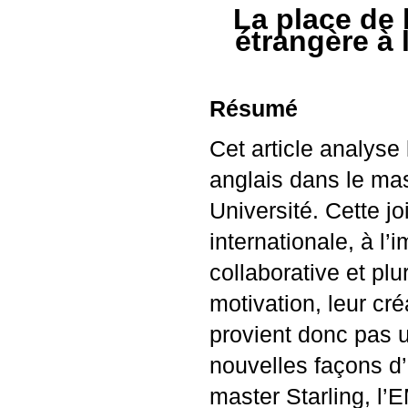
La place de 
étrangère à 
Résumé
Cet article analyse
anglais dans le ma
Université. Cette jo
internationale, à l
collaborative et plu
motivation, leur cré
provient donc pas 
nouvelles façons d’
master Starling, l’
E