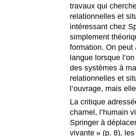
travaux qui cherche
relationnelles et s
intéressant chez Spr
simplement théoriqu
formation. On peut
langue lorsque l’o
des systèmes à maî
relationnelles et si
l’ouvrage, mais elle
La critique adressé
charnel, l’humain v
Springer à déplacer
vivante
» (p. 8), le