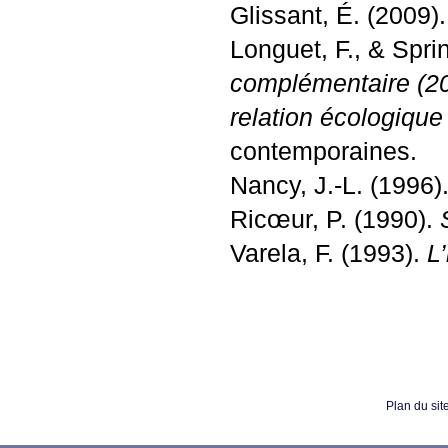
Glissant, É. (2009)
Longuet, F., & Spri
complémentaire (201
relation écologique
contemporaines.
Nancy, J.-L. (1996)
Ricœur, P. (1990).
Varela, F. (1993).
L’
Plan du sit