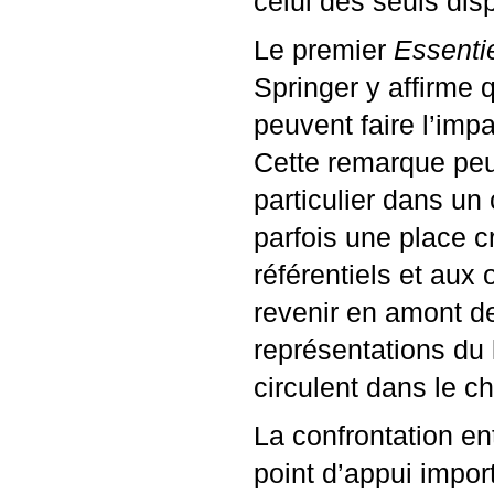
celui des seuls dis
Le premier
Essenti
Springer y affirme 
peuvent faire l’im
Cette remarque peut
particulier dans un
parfois une place 
référentiels et aux o
revenir en amont de
représentations du 
circulent dans le c
La confrontation en
point d’appui impor