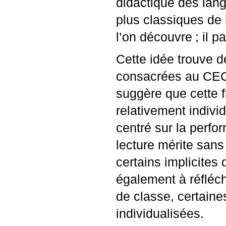
didactique des lang
plus classiques de l
l’on découvre
; il 
Cette idée trouve 
consacrées au
CE
suggère que cette f
relativement individ
centré sur la perfo
lecture mérite sans 
certains implicites
également à réfléch
de classe, certaines
individualisées.