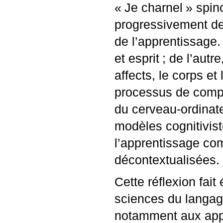
«
Je charnel
» spin
progressivement de
de l’apprentissage.
et esprit
; de l’aut
affects, le corps e
processus de compr
du cerveau-ordinat
modèles cognitivis
l’apprentissage co
décontextualisées.
Cette réflexion fai
sciences du langag
notamment aux appr