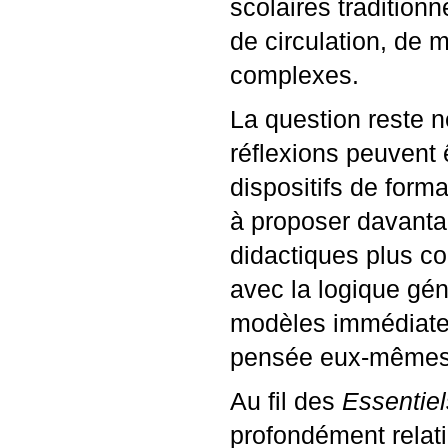
scolaires traditionn
de circulation, de 
complexes.
La question reste 
réflexions peuvent 
dispositifs de form
à proposer davant
didactiques plus c
avec la logique gén
modèles immédiatem
pensée eux-mêmes
Au fil des
Essentiel
profondément relat