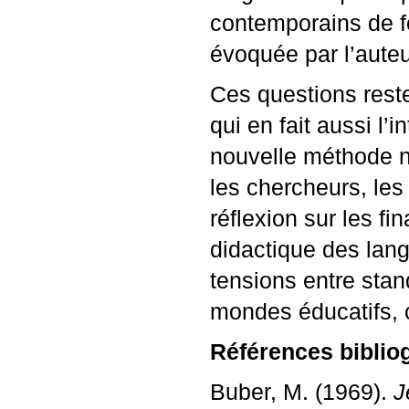
contemporains de fo
évoquée par l’auteu
Ces questions resten
qui en fait aussi l’i
nouvelle méthode ni
les chercheurs, les
réflexion sur les fi
didactique des lang
tensions entre stand
mondes éducatifs, c
Références biblio
Buber, M. (1969).
J