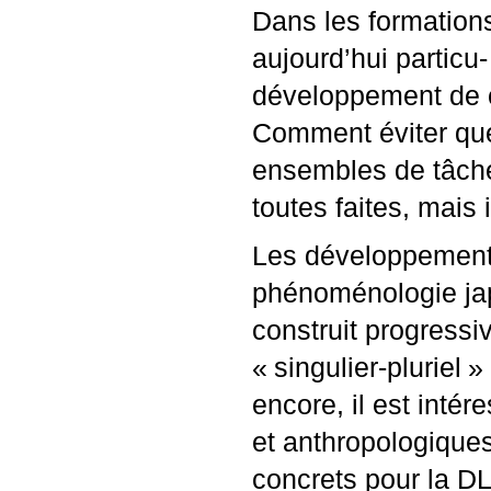
Dans les formation
aujourd’hui particu
développement de c
Comment éviter que 
ensembles de tâch
toutes faites, mais 
Les développements
phénoménologie ja
construit progress
«
singulier-pluriel
» 
encore, il est inté
et anthropologiques
concrets pour la
D