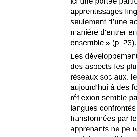
ici une portée parti
apprentissages ling
seulement d’une a
manière d’entrer en
ensemble
» (p. 23).
Les développements
des aspects les plu
réseaux sociaux, le
aujourd’hui à des f
réflexion semble pa
langues confrontés
transformées par l
apprenants ne peuv