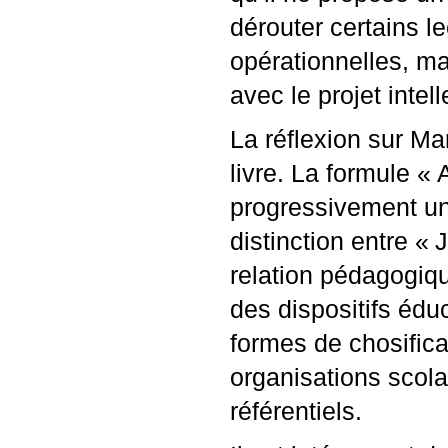
dérouter certains l
opérationnelles, m
avec le projet intell
La réflexion sur Ma
livre. La formule «
progressivement un 
distinction entre «
J
relation pédagogiq
des dispositifs éduc
formes de chosifica
organisations scol
référentiels.