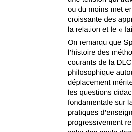
ou du moins met en 
croissante des appr
la relation et le «
fa
On remarqu que Spr
l’histoire des méth
courants de la
DLC
philosophique auto
déplacement mérite 
les questions didac
fondamentale sur la
pratiques d’enseig
progressivement re