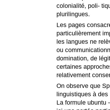
colonialité, poli- t
plurilingues.
Les pages consacré
particulièrement im
les langues ne rel
ou communicationnel
domination, de légi
certaines approche
relativement consen
On observe que Spr
linguistiques à des
La formule ubuntu 