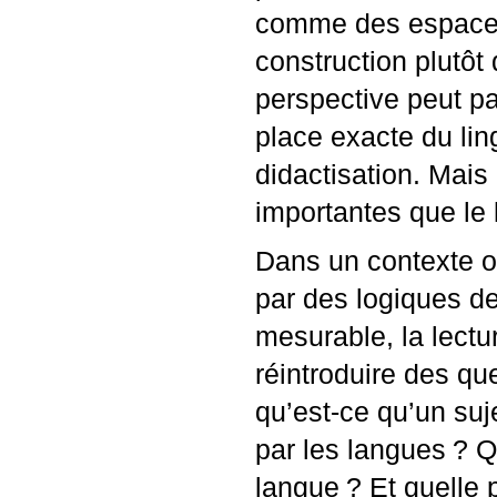
comme des espaces d
construction plutôt
perspective peut pa
place exacte du lin
didactisation. Mais
importantes que le l
Dans un contexte o
par des logiques de 
mesurable, la lectu
réintroduire des qu
qu’est-ce qu’un suj
par les langues
? Q
langue
? Et quelle 