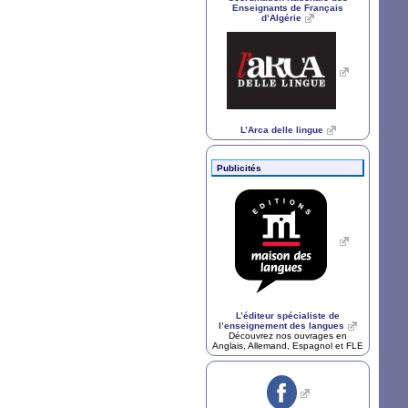
Enseignants de Français
d’Algérie
L’Arca delle lingue
Publicités
L’éditeur spécialiste de
l’enseignement des langues
Découvrez nos ouvrages en
Anglais, Allemand, Espagnol et
FLE