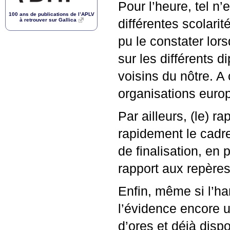
Pour l’heure, tel n
100 ans de publications de l’
APLV
à retrouver sur Gallica
différentes scolarit
pu le constater lors
sur les différents
voisins du nôtre. A 
organisations euro
Par ailleurs, (le) 
rapidement le cadre
de finalisation, en 
rapport aux repères
Enfin, même si l’h
l’évidence encore un
d’ores et déjà dispo