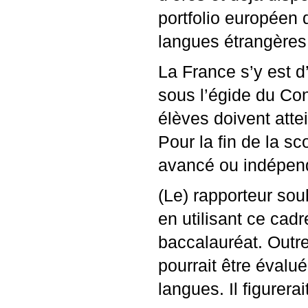
portfolio européen 
langues étrangères
La France s’y est d’
sous l’égide du Con
élèves doivent atte
Pour la fin de la sc
avancé ou indépend
(Le) rapporteur souh
en utilisant ce cad
baccalauréat. Outre 
pourrait être évalué
langues. Il figurerai