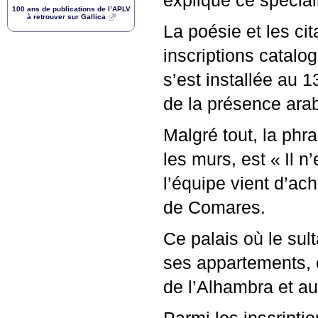
explique ce spécia
100 ans de publications de l’
APLV
à retrouver sur Gallica
La poésie et les c
inscriptions catalo
s’est installée au 1
de la présence ara
Malgré tout, la phra
les murs, est «
Il n
l’équipe vient d’ac
de Comares.
Ce palais où le sul
ses appartements, 
de l’Alhambra et au