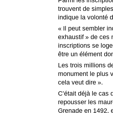
Parmi les inscripti
trouvent de simpl
indique la volonté 
«
Il peut sembler i
exhaustif
» de ces 
inscriptions se loge
être un élément dom
Les trois millions d
monument le plus v
cela veut dire
».
C’était déjà le cas
repousser les maure
Grenade en 1492, e