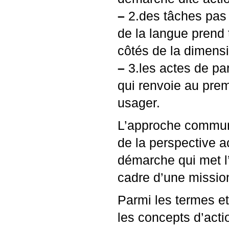
–
2.des tâches pas 
de la langue prend 
côtés de la dimensi
–
3.les actes de par
qui renvoie au prem
usager.
L’approche communi
de la perspective a
démarche qui met l’
cadre d’une mission 
Parmi les termes et
les concepts d’acti