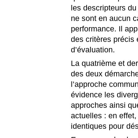
les descripteurs d
ne sont en aucun ca
performance. Il app
des critères précis
d’évaluation.
La quatrième et der
des deux démarches 
l’approche communic
évidence les diver
approches ainsi que
actuelles : en effe
identiques pour dés