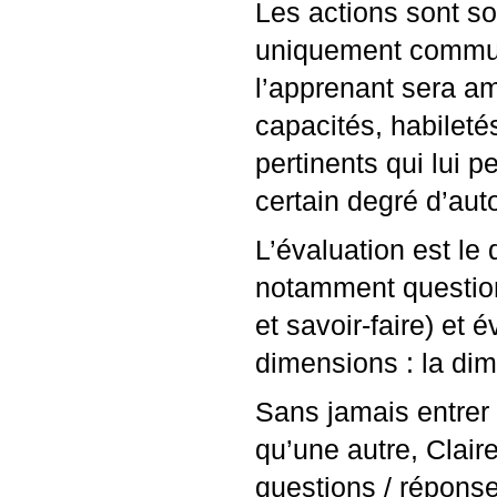
Les actions sont so
uniquement communi
l’apprenant sera a
capacités, habileté
pertinents qui lui p
certain degré d’aut
L’évaluation est le
notamment question
et savoir-faire) et
dimensions : la dim
Sans jamais entrer 
qu’une autre, Clair
questions / réponse