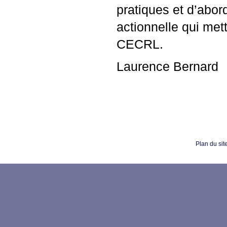
pratiques et d’abo
actionnelle qui met
CECRL
.
Laurence Bernard
Plan du sit