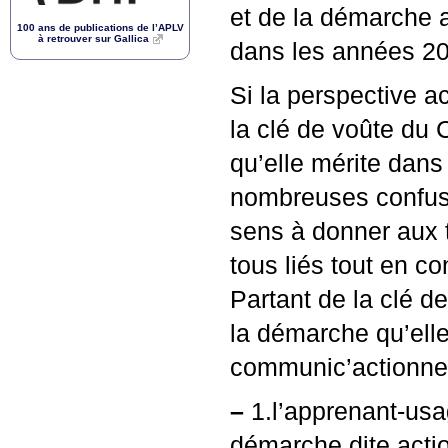
et de la démarche a
100 ans de publications de l’
APLV
à retrouver sur Gallica
dans les années 2
Si la perspective 
la clé de voûte du 
qu’elle mérite dans
nombreuses confusio
sens à donner aux 
tous liés tout en co
Partant de la clé d
la démarche qu’ell
communic’actionne
–
1.l’apprenant-usa
démarche dite acti