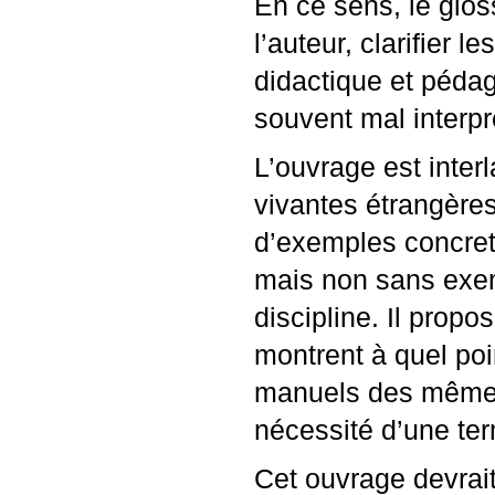
En ce sens, le glos
l’auteur, clarifier
didactique et péda
souvent mal interpr
L’ouvrage est inter
vivantes étrangères
d’exemples concrets
mais non sans exem
discipline. Il prop
montrent à quel poi
manuels des mêmes 
nécessité d’une te
Cet ouvrage devrait