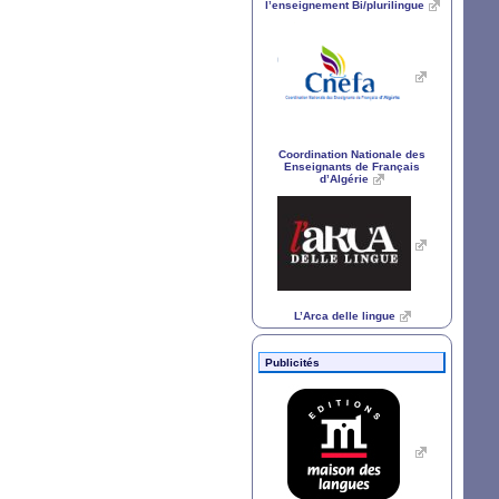
l’enseignement Bi/plurilingue
Coordination Nationale des
Enseignants de Français
d’Algérie
L’Arca delle lingue
Publicités