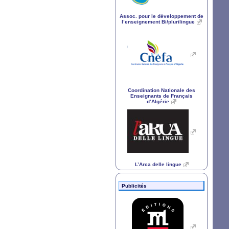
Assoc. pour le développement de
l’enseignement Bi/plurilingue
Coordination Nationale des
Enseignants de Français
d’Algérie
L’Arca delle lingue
Publicités