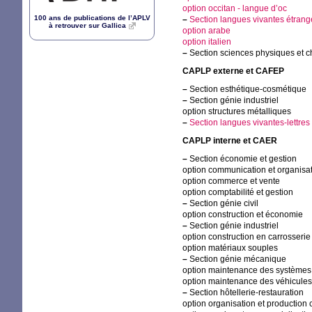
option occitan - langue d’oc
100 ans de publications de l’
APLV
–
Section langues vivantes étrang
à retrouver sur Gallica
option arabe
option italien
–
Section sciences physiques et 
CAPLP
externe et
CAFEP
–
Section esthétique-cosmétique
–
Section génie industriel
option structures métalliques
–
Section langues vivantes-lettres 
CAPLP
interne et
CAER
–
Section économie et gestion
option communication et organisa
option commerce et vente
option comptabilité et gestion
–
Section génie civil
option construction et économie
–
Section génie industriel
option construction en carrosserie
option matériaux souples
–
Section génie mécanique
option maintenance des systèmes
option maintenance des véhicules,
–
Section hôtellerie-restauration
option organisation et production 