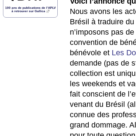
Voici l’annonce qu
100 ans de publications de l’
APLV
Nous avons les acte
à retrouver sur Gallica
Brésil à traduire d
n’imposons pas de d
convention de bénévo
bénévole et
Les Do
demande (pas de st
collection est uni
les weekends et va
fait conscient de l
venant du Brésil (a
connue des professi
grand dommage. Alo
pour toute questio