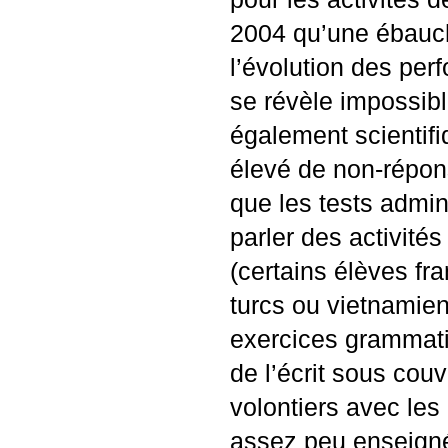
2004 qu’une ébauche
l’évolution des per
se révèle impossibl
également scientif
élevé de non-répons
que les tests admin
parler des activités
(certains élèves fr
turcs ou vietnamie
exercices grammatic
de l’écrit sous cou
volontiers avec les
assez peu enseignée