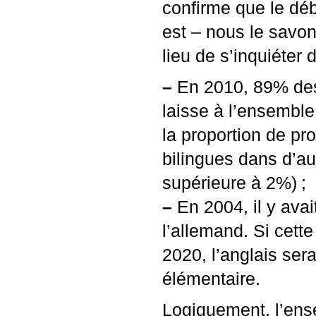
confirme que le déba
est – nous le savons
lieu de s’inquiéter 
–
En 2010, 89% des 
laisse à l’ensembl
la proportion de pr
bilingues dans d’au
supérieure à 2%)
;
–
En 2004, il y avai
l’allemand. Si cett
2020, l’anglais ser
élémentaire.
Logiquement, l’ens