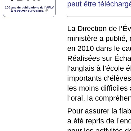
peut être télécharg
100 ans de publications de l’
APLV
à retrouver sur Gallica
La Direction de l’É
ministère a publié,
en 2010 dans le c
Réalisées sur Échan
l’anglais à l’école
importants d’élève
les moins difficile
l’oral, la compréhen
Pour assurer la fia
a été repris de l’e
pour les activités 