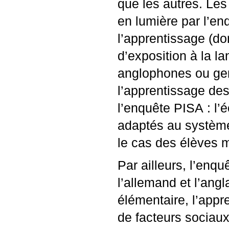
que les autres. Les
en lumière par l’en
l’apprentissage (do
d’exposition à la l
anglophones ou ge
l’apprentissage de
l’enquête
PISA
: l’
adaptés au système
le cas des élèves m
Par ailleurs, l’enq
l’allemand et l’angl
élémentaire, l’app
de facteurs sociau