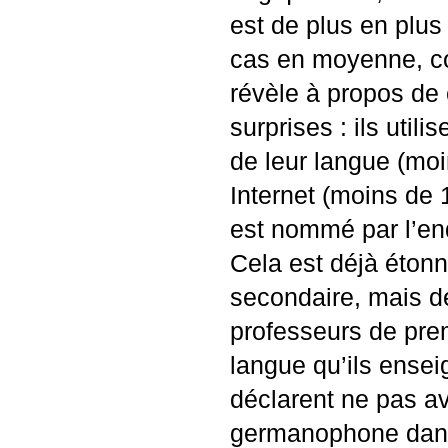
est de plus en plu
cas en moyenne, c
révèle à propos de
surprises : ils utili
de leur langue (moi
Internet (moins de 
est nommé par l’e
Cela est déjà éton
secondaire, mais d
professeurs de prem
langue qu’ils ensei
déclarent ne pas av
germanophone dans 