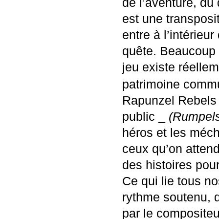
de l’aventure, du 
est une transposi
entre à l’intérieu
quête. Beaucoup d
jeu existe réelle
patrimoine commu
Rapunzel Rebels 
public _
(Rumpels
héros et les méch
ceux qu’on attend
des histoires pour
Ce qui lie tous no
rythme soutenu, 
par le compositeu