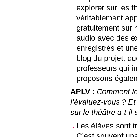
explorer sur les 
véritablement app
gratuitement sur
audio avec des ex
enregistrés et u
blog du projet, q
professeurs qui i
proposons égaleme
APLV
:
Comment les
l’évaluez-vous
? Et
sur le théâtre a-t-i
Les élèves sont tr
C’est souvent une