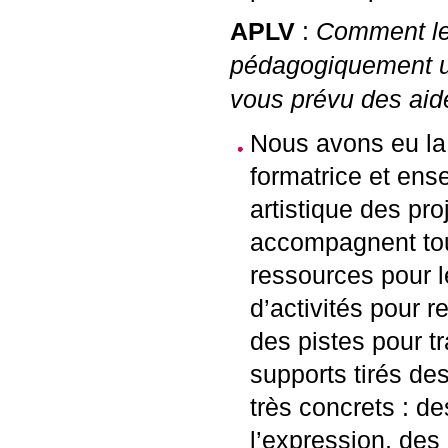
APLV
:
Comment le p
pédagogiquement un
vous prévu des aid
Nous avons eu la 
formatrice et ense
artistique des pro
accompagnent tou
ressources pour l
d’activités pour r
des pistes pour tr
supports tirés de
très concrets : d
l’expression, des