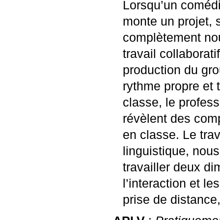
Lorsqu’un comédie
monte un projet, 
complètement nouv
travail collaborat
production du gro
rythme propre et t
classe, le profes
révèlent des comp
en classe. Le trav
linguistique, nou
travailler deux di
l’interaction et l
prise de distance,