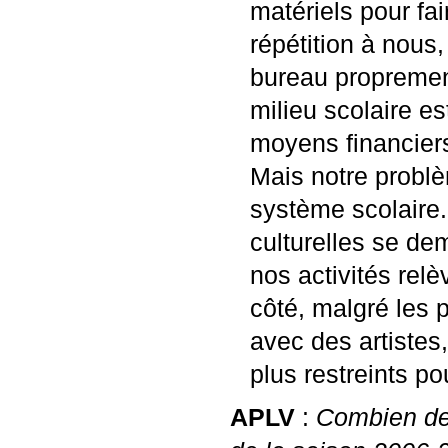
matériels pour fai
répétition à nous
bureau proprement
milieu scolaire es
moyens financier
Mais notre probl
système scolaire
culturelles se de
nos activités relè
côté, malgré les 
avec des artistes
plus restreints po
APLV
:
Combien de