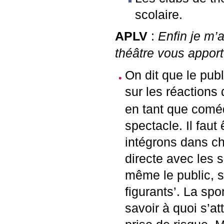
scolaire.
APLV
:
Enfin je m’
théâtre vous appor
On dit que le publ
sur les réactions 
en tant que coméd
spectacle. Il faut
intégrons dans c
directe avec les 
même le public, s
figurants’. La sp
savoir à quoi s’at