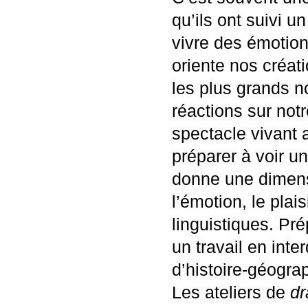
qu’ils ont suivi u
vivre des émotion
oriente nos créat
les plus grands 
réactions sur not
spectacle vivant 
préparer à voir un
donne une dimensi
l’émotion, le plai
linguistiques. Pr
un travail en inte
d’histoire-géograp
Les ateliers de
d