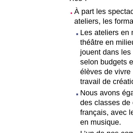
À part les spectac
ateliers, les forma
Les ateliers en
théâtre en mili
jouent dans les 
selon budgets et
élèves de vivre
travail de créati
Nous avons éga
des classes de 
français, avec 
en musique.