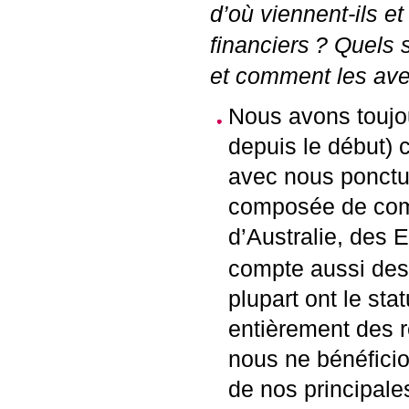
d’où viennent-ils et
financiers
? Quels 
et comment les ave
Nous avons toujo
depuis le début) 
avec nous ponctuel
composée de comé
d’Australie, des 
compte aussi des 
plupart ont le sta
entièrement des r
nous ne bénéficio
de nos principal