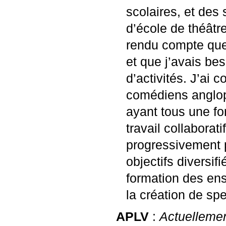
scolaires, et des
d’école de théâtr
rendu compte que j
et que j’avais be
d’activités. J’ai
comédiens angloph
ayant tous une fo
travail collabora
progressivement 
objectifs diversi
formation des en
la création de sp
APLV
:
Actuellemen