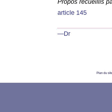
Propos recueillis 
article 145
—Dr
Plan du sit