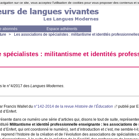
avigation sur ce site, vous acceptez l'utilisation de cookies pour vous proposer des contenus et 
e abonnés
Espace adhérents
ture
>
Les associations de spécialistes : militantisme et identités professionnelles
 spécialistes : militantisme et identités profes
s le n°4/2017 des
Langues Modernes
.
ar Francis Wallet du
n°142-2014 de la revue
Histoire de l’Éducation
publié par
E
 d’Enfert.
ésente dans ce numéro une série d’articles qui, disons le tout de suite, représente
titulé
Militantisme et identité professionnelle enseignante : les associations de
Enfert, qui ont coordonné le numéro), sert d’introduction et c’est, me semble-t-il, 
Il reprend l’histoire de la création et de l’évolution des associations de spécialistes 