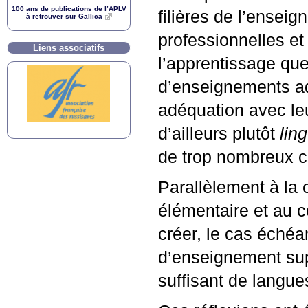
100 ans de publications de l’
APLV
filières de l’enseig
à retrouver sur Gallica
professionnelles et
Liens associatifs
l’apprentissage que 
d’enseignements ad
adéquation avec leu
d’ailleurs plutôt
lin
de trop nombreux c
Parallèlement à la 
élémentaire et au c
créer, le cas échéa
d’enseignement sup
suffisant de langue