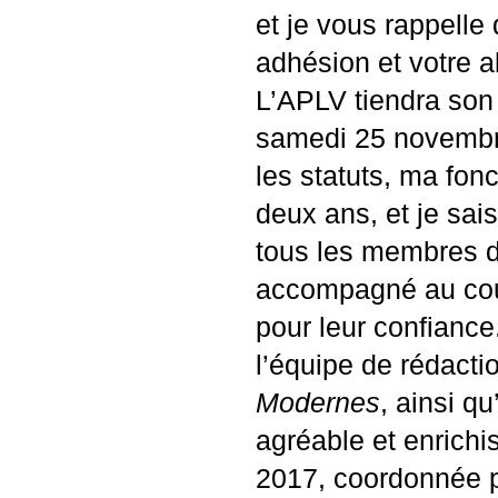
et je vous rappell
adhésion et votre
L’
APLV
tiendra son
samedi 25 novembre
les statuts, ma fonc
deux ans, et je sai
tous les membres du
accompagné au cour
pour leur confianc
l’équipe de rédact
Modernes
, ainsi q
agréable et enrichis
2017, coordonnée p