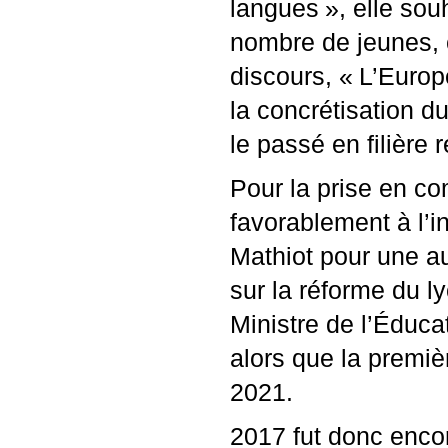
langues
», elle sou
nombre de jeunes, 
discours, «
L’Europ
la concrétisation d
le passé en filière 
Pour la prise en co
favorablement à l’i
Mathiot pour une a
sur la réforme du l
Ministre de l’Éduca
alors que la premiè
2021.
2017 fut donc encor