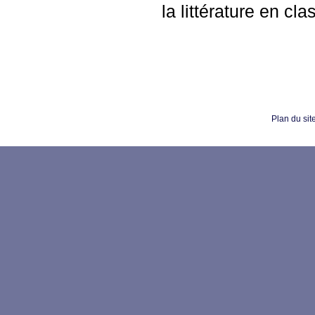
la littérature en cl
Plan du sit