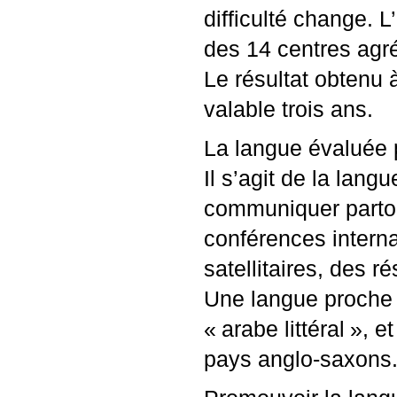
difficulté change. 
des 14 centres agr
Le résultat obtenu à
valable trois ans.
La langue évaluée 
Il s’agit de la lan
communiquer partou
conférences interna
satellitaires, des r
Une langue proche 
«
arabe littéral
», e
pays anglo-saxons