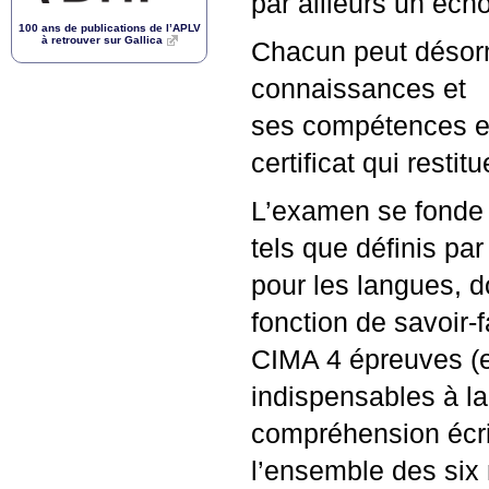
par ailleurs un éch
100 ans de publications de l’
APLV
à retrouver sur Gallica
Chacun peut désorma
connaissances et
ses compétences en
certificat qui resti
L’examen se fonde 
tels que définis par
pour les langues, 
fonction de savoir-
CIMA
4 épreuves (e
indispensables à l
compréhension écrit
l’ensemble des six 