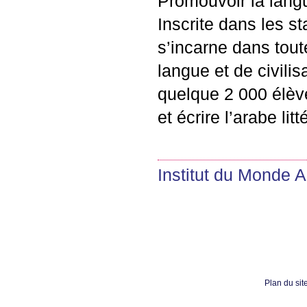
Promouvoir la lang
Inscrite dans les sta
s’incarne dans tout
langue et de civili
quelque 2 000 élève
et écrire l’arabe litt
Institut du Monde 
Plan du sit