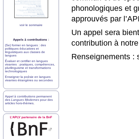
phonologiques et g
approuvés par l’
AP
voir le sommaire
Un appel sera bient
Appels à contributions :
contribution à notre
(Se) former en langues : des
politiques éducatives et
linguistiques aux classes de
Renseignements : 
langues
Évaluer et certifier en langues
vivantes : pratiques, compétences,
plurilinguisme et transformations
technologiques
Enseigner la poésie en langues
vivantes étrangères ou secondes
Appel à contributions permanent
des
Langues Modernes
pour des
articles hors-thèmes
.
L’
APLV
partenaire de la BnF