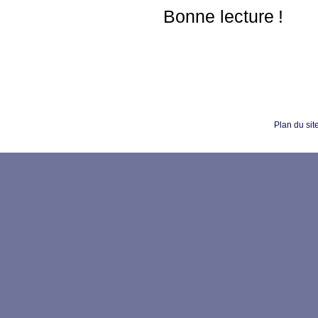
Bonne lecture
!
Plan du sit