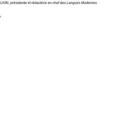
UVIN
, présidente et rédactrice en chef des
Langues Modernes
e