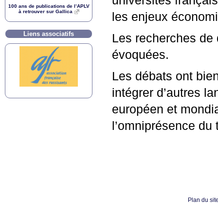
universités français
100 ans de publications de l’
APLV
à retrouver sur Gallica
les enjeux économi
Liens associatifs
Les recherches de d
évoquées.
Les débats ont bien d
intégrer d’autres l
européen et mondial
l’omniprésence du t
Plan du sit