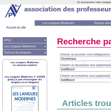
En poursuivant votre navigati
Les Langues Modernes
Espace abo
Accueil du site
Recherche pa
APLV
Les Langues Modernes
Tout sur les langues
Choisir un premier mot (obligatoire)
Les Langues Modernes
Choisir un deuxième mot (optionnel)
Le nouveau numéro
Choisir un troisième mot (optionnel)
Les Langues Modernes n° 2/2026
(juin) La joie d’enseigner les
langues et en langues)
Articles tro