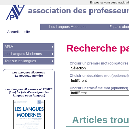
En poursuivant votre navigati
Les Langues Modernes
Espace abo
Accueil du site
Recherche pa
APLV
Les Langues Modernes
Tout sur les langues
Choisir un premier mot (obligatoire)
Les Langues Modernes
Choisir un deuxième mot (optionnel)
Le nouveau numéro
Choisir un troisième mot (optionnel)
Les Langues Modernes n° 2/2026
(juin) La joie d’enseigner les
langues et en langues)
Articles tro