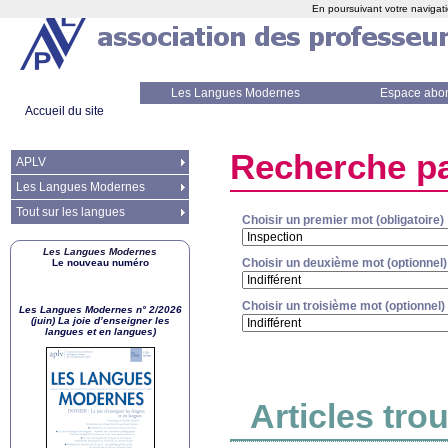
En poursuivant votre navigati
Les Langues Modernes
Espace abo
Accueil du site
Recherche pa
APLV
Les Langues Modernes
Tout sur les langues
Choisir un premier mot (obligatoire)
Les Langues Modernes
Choisir un deuxième mot (optionnel)
Le nouveau numéro
Choisir un troisième mot (optionnel)
Les Langues Modernes n° 2/2026
(juin) La joie d’enseigner les
langues et en langues)
Articles tro