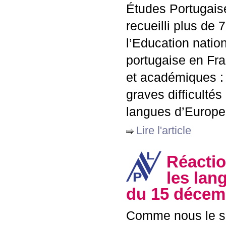
Études Portugaise
recueilli plus de
l’Education natio
portugaise en Fra
et académiques : 
graves difficulté
langues d’Europe
Lire l'article
Réactio
les lan
du 15 décem
Comme nous le sig