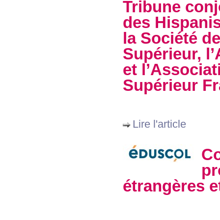
Tribune conj
des Hispanis
la Société d
Supérieur, l
et l’Associa
Supérieur Fr
Lire l'article
Co
pr
étrangères e