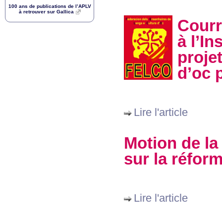
100 ans de publications de l’
APLV
à retrouver sur Gallica
Courr
à l’I
proje
d’oc p
Lire l'article
Motion de la
sur la réfor
Lire l'article