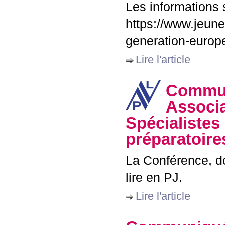
Les informations s
https://www.jeune
generation-europ
Lire l'article
Commun
Associa
Spécialistes
préparatoir
La Conférence, do
lire en
PJ
.
Lire l'article