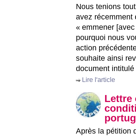
Nous tenions tout
avez récemment dé
«
emmener [avec v
pourquoi nous vou
action précédente
souhaite ainsi re
document intitulé
Lire l'article
Lettre 
condit
portug
Après la pétition d