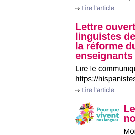
Lire l'article
Lettre ouver
linguistes d
la réforme 
enseignants
Lire le communiqu
https://hispaniste
Lire l'article
Le
no
Mon