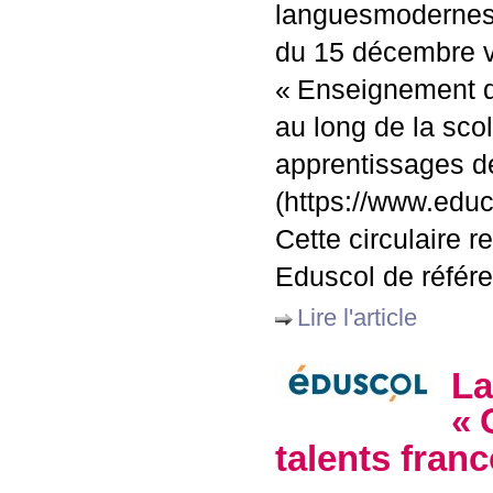
languesmodernes.o
du 15 décembre vie
«
Enseignement de
au long de la scol
apprentissages d
(https://www.educ
Cette circulaire r
Eduscol de référe
Lire l'article
La
«
talents fran