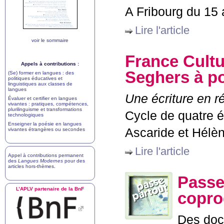
A Fribourg du 15 a
Lire l'article
voir le sommaire
France Cultu
Appels à contributions :
Seghers à p
(Se) former en langues : des
politiques éducatives et
linguistiques aux classes de
langues
Une écriture en r
Évaluer et certifier en langues
vivantes : pratiques, compétences,
plurilinguisme et transformations
Cycle de quatre 
technologiques
Enseigner la poésie en langues
Ascaride et Hélè
vivantes étrangères ou secondes
Lire l'article
Appel à contributions permanent
des
Langues Modernes
pour des
articles hors-thèmes
.
Passe
L’
APLV
partenaire de la BnF
copro
Des doc