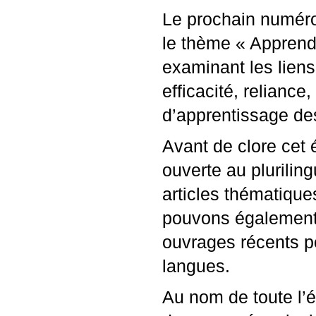
Le prochain numéro
le thème «
Apprendr
examinant les liens
efficacité, relianc
d’apprentissage de
Avant de clore cet 
ouverte au plurili
articles thématiqu
pouvons également 
ouvrages récents p
langues.
Au nom de toute l’é