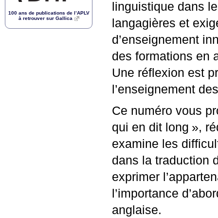
linguistique dans l
100 ans de publications de l’
APLV
à retrouver sur Gallica
langagières et exig
d’enseignement inno
des formations en a
Une réflexion est p
l’enseignement des
Ce numéro vous pro
qui en dit long
», r
examine les difficu
dans la traduction d
exprimer l’appartena
l’importance d’abo
anglaise.