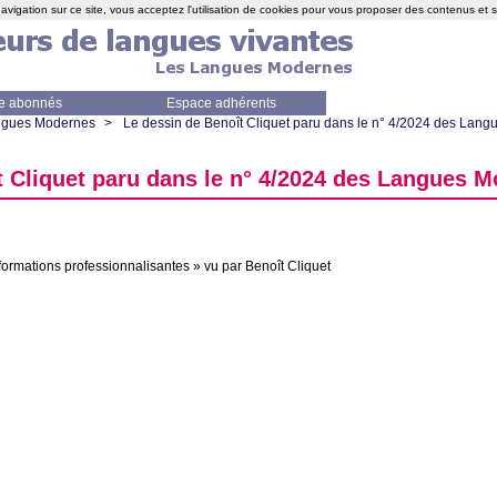
avigation sur ce site, vous acceptez l'utilisation de cookies pour vous proposer des contenus et 
e abonnés
Espace adhérents
angues Modernes
>
Le dessin de Benoît Cliquet paru dans le n° 4/2024 des Lan
t Cliquet paru dans le n° 4/2024 des Langues 
formations professionnalisantes
» vu par Benoît Cliquet