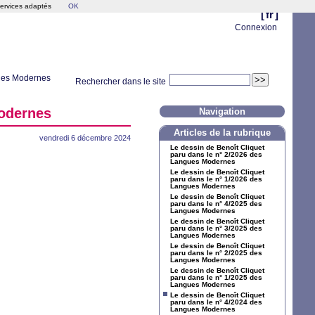
services adaptés
OK
[
fr
]
Connexion
gues Modernes
Rechercher dans le site
Modernes
Navigation
Articles de la rubrique
vendredi 6 décembre 2024
Le dessin de Benoît Cliquet
paru dans le n° 2/2026 des
Langues Modernes
Le dessin de Benoît Cliquet
paru dans le n° 1/2026 des
Langues Modernes
Le dessin de Benoît Cliquet
paru dans le n° 4/2025 des
Langues Modernes
Le dessin de Benoît Cliquet
paru dans le n° 3/2025 des
Langues Modernes
Le dessin de Benoît Cliquet
paru dans le n° 2/2025 des
Langues Modernes
Le dessin de Benoît Cliquet
paru dans le n° 1/2025 des
Langues Modernes
Le dessin de Benoît Cliquet
paru dans le n° 4/2024 des
Langues Modernes