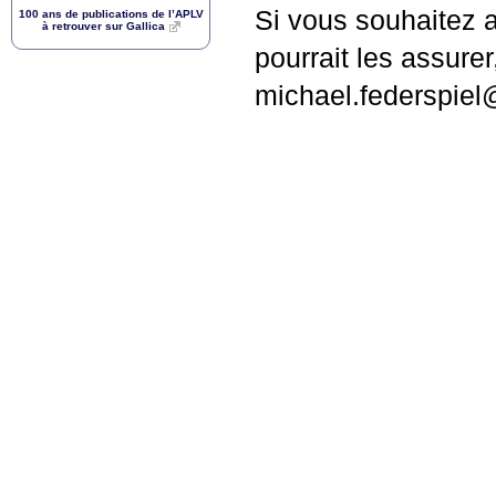
Si vous souhaitez 
100 ans de publications de l’
APLV
à retrouver sur Gallica
pourrait les assure
michael.federspiel