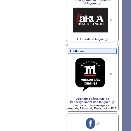
d’Algérie
L’Arca delle lingue
Publicités
L’éditeur spécialiste de
l’enseignement des langues
Découvrez nos ouvrages en
Anglais, Allemand, Espagnol et
FLE