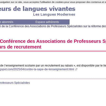
avigation sur ce site, vous acceptez l'utilisation de cookies pour vous proposer des contenus et 
e abonnés
Espace adhérents
e la Conférence des Associations de Professeurs Spécialistes sur la réforme de
onférence des Associations de Professeurs Spé
rs de recrutement
 de l’enseignement scolaire par un recrutement au rabais
», est disponible par le li
logspot.com/2025/04/contre-la-sape-de-lenseignement.html
rofesseurs Spécialistes