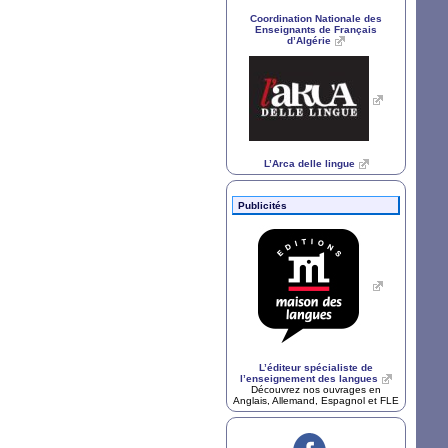
Coordination Nationale des
Enseignants de Français
d’Algérie
L’Arca delle lingue
Publicités
L’éditeur spécialiste de
l’enseignement des langues
Découvrez nos ouvrages en
Anglais, Allemand, Espagnol et
FLE