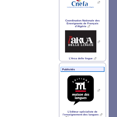
Coordination Nationale des
Enseignants de Français
d’Algérie
L’Arca delle lingue
Publicités
L’éditeur spécialiste de
l’enseignement des langues