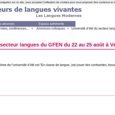
avigation sur ce site, vous acceptez l'utilisation de cookies pour vous proposer des contenus et 
e abonnés
Espace adhérents
nées, conférences,...
>
Annonces colloques
>
Université d’été du secteur la
u secteur langues du
GFEN
du 22 au 25 août à V
hème de l’université d’été est "En classe de langue, (se) jouer des contraintes, bou