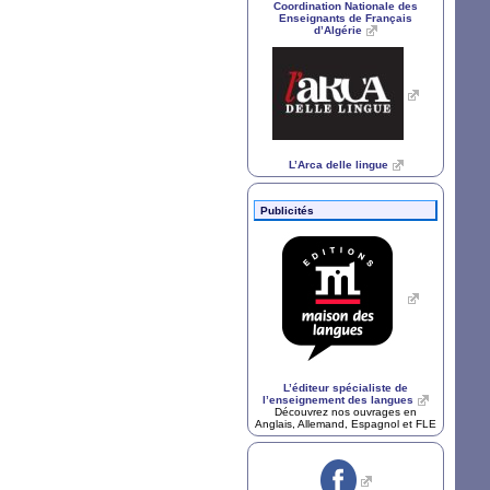
Coordination Nationale des
Enseignants de Français
d’Algérie
L’Arca delle lingue
Publicités
L’éditeur spécialiste de
l’enseignement des langues
Découvrez nos ouvrages en
Anglais, Allemand, Espagnol et
FLE