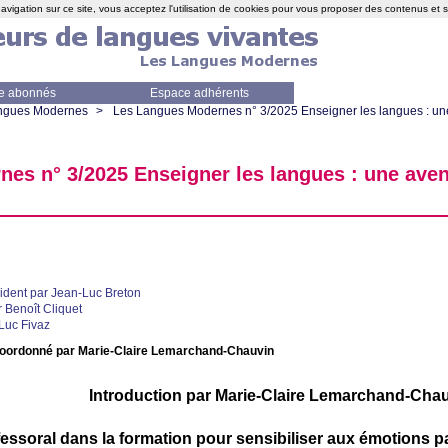
avigation sur ce site, vous acceptez l'utilisation de cookies pour vous proposer des contenus et 
e abonnés
Espace adhérents
ngues Modernes
>
Les Langues Modernes n° 3/2025 Enseigner les langues : un
es n° 3/2025 Enseigner les langues : une aven
ident par Jean-Luc Breton
r Benoît Cliquet
 Luc Fivaz
coordonné par Marie-Claire Lemarchand-Chauvin
Introduction par Marie-Claire Lemarchand-Cha
fessoral dans la formation pour sensibiliser aux émotions p