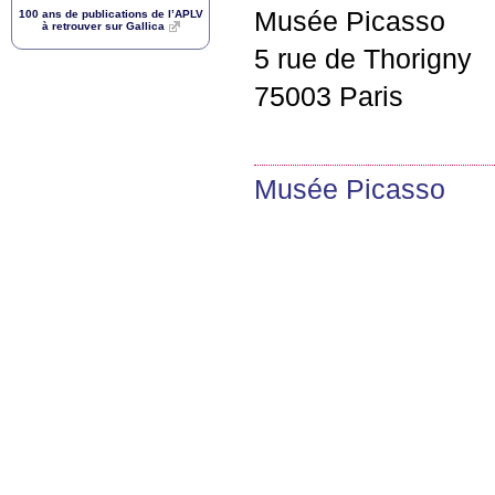
Musée Picasso
100 ans de publications de l’
APLV
à retrouver sur Gallica
5 rue de Thorigny
75003 Paris
Musée Picasso