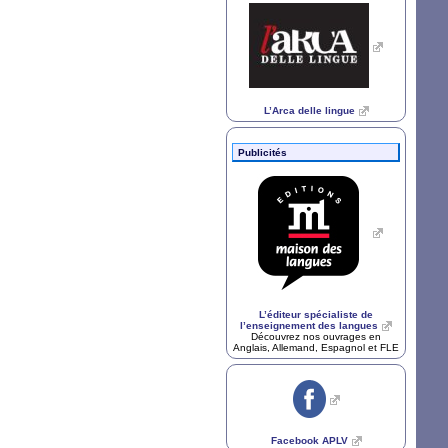
L’Arca delle lingue
Publicités
L’éditeur spécialiste de
l’enseignement des langues
Découvrez nos ouvrages en
Anglais, Allemand, Espagnol et
FLE
Facebook
APLV