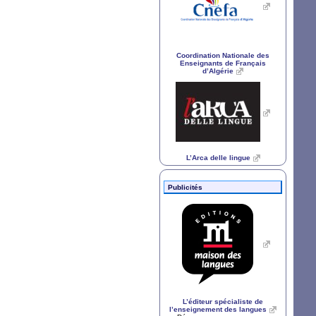
Coordination Nationale des
Enseignants de Français
d’Algérie
L’Arca delle lingue
Publicités
L’éditeur spécialiste de
l’enseignement des langues