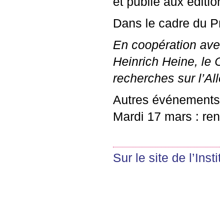
et publié aux éditi
Dans le cadre du 
En coopération ave
Heinrich Heine, le
recherches sur l’Al
Autres événements 
Mardi 17 mars : re
Sur le site de l’Inst