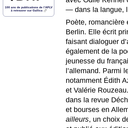
100 ans de publications de l’
APLV
— dans la langue, l
à retrouver sur Gallica
Poète, romancière e
Berlin. Elle écrit p
faisant dialoguer d
également de la poé
jeunesse du françai
l’allemand. Parmi l
notamment Édith Az
et Valérie Rouzeau
dans la revue Déch
et bourses en Alle
ailleurs
, un choix d