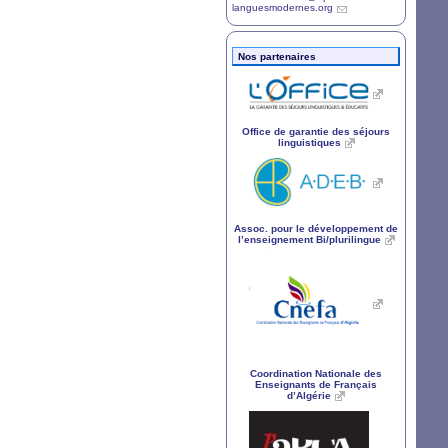
languesmodernes.org
Nos partenaires
Office de garantie des séjours
linguistiques
Assoc. pour le développement de
l’enseignement Bi/plurilingue
Coordination Nationale des
Enseignants de Français
d’Algérie