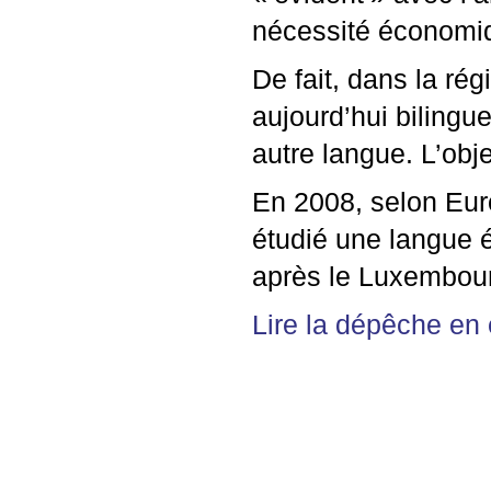
nécessité économiq
De fait, dans la rég
aujourd’hui biling
autre langue. L’obje
En 2008, selon Eur
étudié une langue é
après le Luxembourg
Lire la dépêche en e