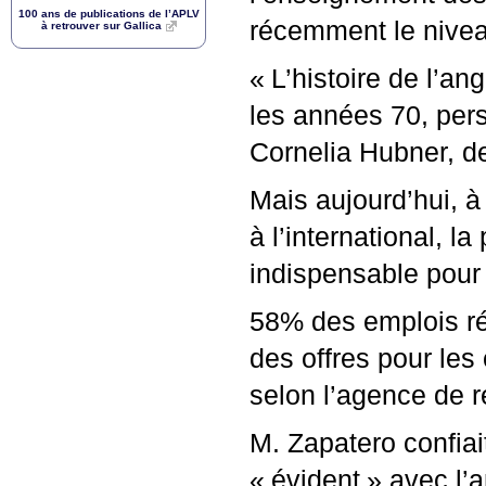
100 ans de publications de l’
APLV
récemment le nivea
à retrouver sur Gallica
«
L’histoire de l’a
les années 70, pers
Cornelia Hubner, d
Mais aujourd’hui, 
à l’international, 
indispensable pour 
58% des emplois ré
des offres pour le
selon l’agence de 
M. Zapatero confia
«
évident
» avec l’a