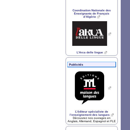
Coordination Nationale des
Enseignants de Français
d’Algérie
L’Arca delle lingue
Publicités
L’éditeur spécialiste de
l’enseignement des langues
Découvrez nos ouvrages en
Anglais, Allemand, Espagnol et
FLE