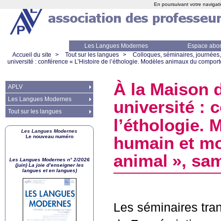
En poursuivant votre navigati
Les Langues Modernes
Espace abo
Accueil du site
>
Tout sur les langues
>
Colloques, séminaires, journées,
université : conférence «
L’Histoire de l’éthologie. Modèles animaux du comp
À la Maison 
APLV
Les Langues Modernes
université : 
Tout sur les langues
l’éthologie.
Les Langues Modernes
Le nouveau numéro
humain et m
animal
», sam
Les Langues Modernes n° 2/2026
(juin) La joie d’enseigner les
langues et en langues)
Les séminaires tran