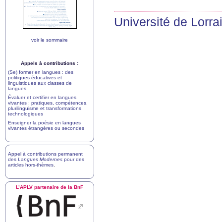
Université de Lorrai
voir le sommaire
Appels à contributions :
(Se) former en langues : des
politiques éducatives et
linguistiques aux classes de
langues
Évaluer et certifier en langues
vivantes : pratiques, compétences,
plurilinguisme et transformations
technologiques
Enseigner la poésie en langues
vivantes étrangères ou secondes
Appel à contributions permanent
des
Langues Modernes
pour des
articles hors-thèmes
.
L’
APLV
partenaire de la BnF