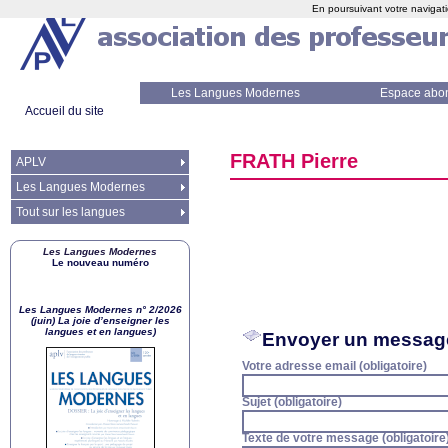
En poursuivant votre navigati
Les Langues Modernes
Espace abo
Accueil du site
FRATH
Pierre
APLV
Les Langues Modernes
Tout sur les langues
Les Langues Modernes
Le nouveau numéro
Les Langues Modernes n° 2/2026
(juin) La joie d’enseigner les
langues et en langues)
Envoyer un messag
Votre adresse email (obligatoire)
Sujet (obligatoire)
Texte de votre message (obligatoire