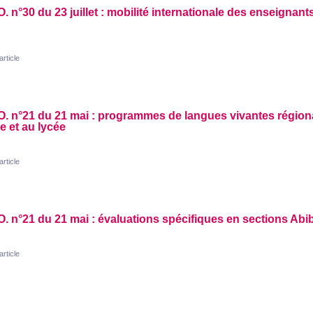
O.
n°30 du 23 juillet : mobilité internationale des enseignant
'article
O.
n°21 du 21 mai : programmes de langues vivantes région
e et au lycée
'article
O.
n°21 du 21 mai : évaluations spécifiques en sections Abi
'article