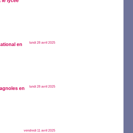
 le lycée
lundi 28 avril 2025
ational en
lundi 28 avril 2025
pagnoles en
vendredi 11 avril 2025