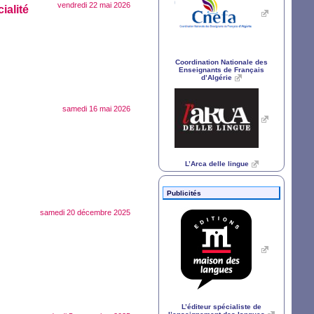
vendredi 22 mai 2026
ialité
Coordination Nationale des
Enseignants de Français
d’Algérie
samedi 16 mai 2026
L’Arca delle lingue
Publicités
samedi 20 décembre 2025
L’éditeur spécialiste de