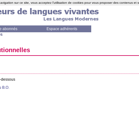
avigation sur ce site, vous acceptez l'utilisation de cookies pour vous proposer des contenus et 
e abonnés
Espace adhérents
es
utionnelles
i-dessous
au
B.O.