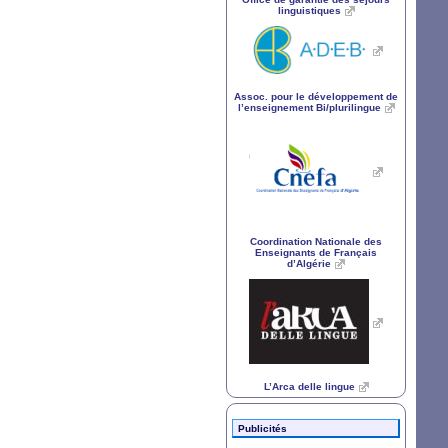
linguistiques
Assoc. pour le développement de
l’enseignement Bi/plurilingue
Coordination Nationale des
Enseignants de Français
d’Algérie
L’Arca delle lingue
Publicités